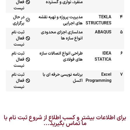
منفرد، نواری و گسترده
فعال
نیست
4
TEKLA
مدیریت پروژه و تهیه نقشه
در حال
STRUCTURES
های اجرایی
برگزاری
5
ABAQUS
مدلسازی اجزای محدودی
ثبت نام
انواع سازه ها
فعال
نیست
6
IDEA
طراحی انواع اتصالات سازه
ثبت نام
STATICA
های فولادی
فعال
نیست
7
Excel
برنامه نویسی حرفه ای با
ثبت نام
Programming
اکسل
فعال
نیست
برای اطلاعات بیشتر و کسب اطلاع از شروع ثبت نام با
ما تماس بگیرید...