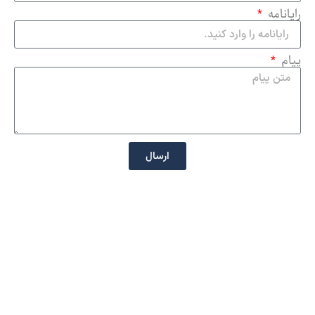
رایانامه
پیام
ارسال