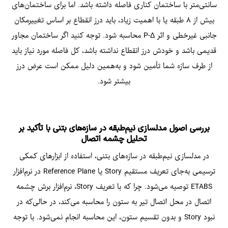
سانتی‌متر با ساختمان کناری فاصله داشته باشد. اما برای ساختمان‌های
بیش از ۸ طبقه یا با اهمیت زیاد، باید درز انقطاع بر اساس تغییرمکان
جانبی غیرخطی و اثر P-Δ محاسبه شود. توجه کنید اگر ساختمان مجاور
قدیمی باشد و خودش درز انقطاع نداشته باشد، کل فاصله مورد نیاز باید
از طرف سازه شما تأمین شود و به‌همین دلیل ممکن است عرض درز
بیشتر شود.
بررسی اصول مدلسازی نیم‌طبقه در سازه‌های بتنی با تأکید بر
تحلیل چشمه اتصال
در مدلسازی نیم‌طبقه در سازه‌های بتنی، استفاده از ابزارهای کمکی
ترسیمی به‌جای تعریف مستقیم Story یا Reference Plane در نرم‌افزار
ETABS توصیه می‌شود. چرا که با تعریف Story، نرم‌افزار برش چشمه
اتصال در محل اتصال تیر به ستون را محاسبه می‌کند، در حالی‌که در
نبود Story و بدون تقسیم ستون، این محاسبه انجام نمی‌شود. با توجه