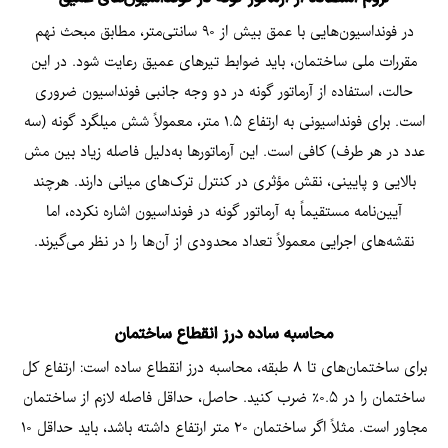
در فونداسیون‌هایی با عمق بیش از ۹۰ سانتی‌متر، مطابق مبحث نهم
مقررات ملی ساختمان، باید ضوابط تیرهای عمیق رعایت شود. در این
حالت، استفاده از آرماتور گونه در دو وجه جانبی فونداسیون ضروری
است. برای فونداسیونی به ارتفاع ۱.۵ متر، معمولاً شش میلگرد گونه (سه
عدد در هر طرف) کافی است. این آرماتورها به‌دلیل فاصله زیاد بین مش
بالایی و پایینی، نقش مؤثری در کنترل ترک‌های میانی دارند. هرچند
آیین‌نامه مستقیماً به آرماتور گونه در فونداسیون اشاره نکرده، اما
نقشه‌های اجرایی معمولاً تعداد محدودی از آن‌ها را در نظر می‌گیرند.
محاسبه ساده درز انقطاع ساختمان
برای ساختمان‌های تا ۸ طبقه، محاسبه درز انقطاع ساده است: ارتفاع کل
ساختمان را در ۰.۵٪ ضرب کنید. حاصل، حداقل فاصله لازم از ساختمان
مجاور است. مثلاً اگر ساختمان ۲۰ متر ارتفاع داشته باشد، باید حداقل ۱۰