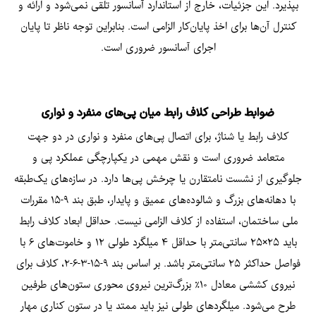
بپذیرد. این جزئیات، خارج از استاندارد آسانسور تلقی نمی‌شود و ارائه و
کنترل آن‌ها برای اخذ پایان‌کار الزامی است. بنابراین توجه ناظر تا پایان
اجرای آسانسور ضروری است.
ضوابط طراحی کلاف رابط میان پی‌های منفرد و نواری
کلاف رابط یا شناژ، برای اتصال پی‌های منفرد و نواری در دو جهت
متعامد ضروری است و نقش مهمی در یکپارچگی عملکرد پی و
جلوگیری از نشست نامتقارن یا چرخش پی‌ها دارد. در سازه‌های یک‌طبقه
با دهانه‌های بزرگ و شالوده‌های عمیق و پایدار، طبق بند ۹-۱۵ مقررات
ملی ساختمان، استفاده از کلاف الزامی نیست. حداقل ابعاد کلاف رابط
باید ۲۵×۲۵ سانتی‌متر با حداقل ۴ میلگرد طولی ۱۲ و خاموت‌های ۶ با
فواصل حداکثر ۲۵ سانتی‌متر باشد. بر اساس بند ۹-۱۵-۳-۶-۲، کلاف برای
نیروی کششی معادل ۱۰٪ بزرگ‌ترین نیروی محوری ستون‌های طرفین
طرح می‌شود. میلگردهای طولی نیز باید ممتد یا در ستون کناری مهار