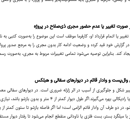
 صورت تغییر یا عدم حضور مجری ذی‌صلاح در پروژه
 یا اتمام قرارداد او، کارفرما موظف است این موضوع را به‌صورت کتبی به ناظر
 در گزارش خود قید کرده و وضعیت ادامه کار بدون مجری را به مرجع صدور پروان
جاد کند. بنابراین توصیه می‌شود تمامی تغییرات مربوط به مجری، به‌صورت رسم
وال‌پست و وادار قائم در دیوارهای سفالی و هبلکس
تغییر شکل و جلوگیری از آسیب در اثر زلزله ضروری است. در دیوارهای سفالی معمول
د. در صورت وجود بازشو، در دو طرف آن وادار قائم الزامی است؛ اما اگر فاصله بازشو تا ستون 
ز با میلگرد بستر، بست فلزی یا ناودانی منقطع انجام می‌شود تا رفتار دیوار مستق