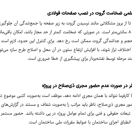
علمی ضخامت گروت در نصب صفحات فولادی
ا از بروز مشکلاتی مانند نرسیدن گروت به زیر صفحه یا جمع‌شدگی آن جلوگی
ساختمان (ویرایش ۱۴۰۱)، حداقل ضخامت گروت ۴ سانتی‌متر و حداکثر آن ۸ سانتی‌متر است. در صورتی که ضخامت کمتر از حد مجا
ت حجم و جداشدگی گروت ممکن است رخ دهد. برای کنترل این حدود، لازم است با
اختلاف تراز شوند، با افزایش ارتفاع ستون در آن محل و اصلاح طرح سازه می‌ت
ند مرحله توسط نقشه‌بردار برای پیشگیری از خطا ضروری است.
ر در صورت عدم حضور مجری ذی‌صلاح در پروژه
یا کارفرما نتواند با همان مجری ادامه دهد، موظف است به‌صورت کتبی موضوع تغ
مجری ذی‌صلاح، ناظر باید مراتب را به‌صورت شفاف و مستند در گزارش‌های خود
 تبعات حقوقی و فنی برای تمام عوامل پروژه در پی داشته باشد. حضور مستمر 
انطباق اجرای ساختمان با ضوابط مقررات ملی ساختمان است.