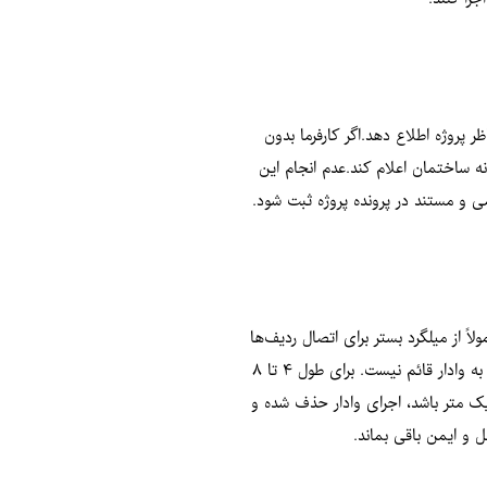
 پروژه اطلاع دهد.اگر کارفرما بدون
ه ساختمان اعلام کند.عدم انجام این
ی و مستند در پرونده پروژه ثبت شود.
اً از میلگرد بستر برای اتصال ردیف‌ها
استفاده می‌شود، در حالی‌که در دیوارهای هبلکس از بست‌های فلزی تخت یا رادیکالی بهره می‌گیرند.اگر طول دیوار کمتر از ۴ متر و بدون بازشو باشد، نیازی به وادار قائم نیست. برای طول ۴ تا ۸
کمتر از یک متر باشد، اجرای وادار حذف شده و
ل و ایمن باقی بماند.