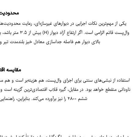
محدودیت‌
وال‌پست قائم الز
بالای دیوار هم فاصله جداسازی معادل خیز بلندمدت تیر و حداکثر ۲۵ میلی‌متر در نظر گرفته می‌شود. این بندها، مبنای مهندسی دقیقی برای ا
مقایسه اقت
استفاده از نبشی‌های سنتی برای اجرای وال‌پست، هم هزینه‌بر است و هم ممکن اس
ناودانی منقطع خواهد بود. در مقابل، گیره قلاب اقتصادی‌ترین گزینه است و 
ششم ۲۸۰۰ را نیز برآورده می‌کند. بنابراین، راهنمایی ناظر برای پرهیز از نبشی، اقدامی هوشمندانه برای کاهش هزینه و افزایش ایمنی اجرایی است.