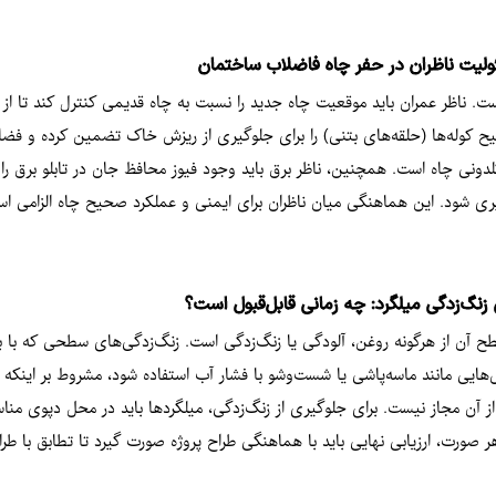
لیت ناظران در حفر چاه فاضلاب ساختمان
ت. ناظر عمران باید موقعیت چاه جدید را نسبت به چاه قدیمی کنترل کند تا ا
کوله‌ها (حلقه‌های بتنی) را برای جلوگیری از ریزش خاک تضمین کرده و فضای ب
ی چاه است. همچنین، ناظر برق باید وجود فیوز محافظ جان در تابلو برق را بر
یری شود. این هماهنگی میان ناظران برای ایمنی و عملکرد صحیح چاه الزامی ا
زنگ‌زدگی میلگرد: چه زمانی قابل‌قبول است؟
دن سطح آن از هرگونه روغن، آلودگی یا زنگ‌زدگی است. زنگ‌زدگی‌های سطحی که ب
‌هایی مانند ماسه‌پاشی یا شست‌وشو با فشار آب استفاده شود، مشروط بر اینکه آ
ر صورت، ارزیابی نهایی باید با هماهنگی طراح پروژه صورت گیرد تا تطابق با ط