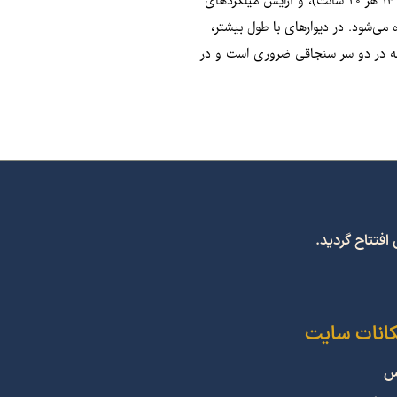
در اجرای دیوارهای برشی، سه پارامتر میلگردگذاری باید دقیقاً کنترل شود: فاصله میلگردهای قائم (مثلاً ۱۵ سانتی‌متر)، فاصله میلگردهای افقی (مثلاً میلگرد ۱۴ هر ۲۰ سانت)، و آرایش میلگردهای
 یک سنجاقی قرار داده می‌شود. در دیوارهای با طول بیشتر،
‌تواند تا ۱۵۰ سانتی‌متر افزایش یابد و در محل‌هایی با تمرکز نیرو یا مجاورت ستون‌ها، سنجاقی‌ها متراکم‌تر چیده می‌شوند. خم ۱۳۵ درجه در دو سر سنجاقی ضروری است و در
کانات سایت
س