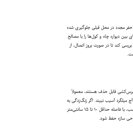
ز حفر مجدد در محل قبلی جلوگیری شده
ین دیواره چاه و کول‌ها را با مصالح
رسی کند تا در صورت بروز اتصال، از
ست.
ا برس‌کشی قابل حذف هستند، معمولاً
ج میلگرد آسیب نبیند. اگر زنگ‌زدگی به
حدی باشد که منجر به ایجاد حفره یا کاهش قطر مؤثر میلگرد شود، استفاده از آن مجاز نیست. برای جلوگیری از زنگ‌زدگی، میلگردها باید در محل دپوی مناسب، با فاصله حداقل ۱۰ تا ۱۵ سانتی‌متر
راحی سازه حفظ شود.