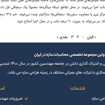
قی. سنجاقی‌ها معمولاً فی ۸ با فاصله ۱۵ سانت و در ارتفاع هر ۲۰ سانت اجرا می‌شوند. در محل تقاطع شبکه میلگردها، معمولاً
فاصله سنجاقی‌ها می
رت ۹۰ درجه باشد و در محل اجرا اصلاح شود.
« قبلی
1
2
3
بعدی »
ولین مجموعه تخصصی محاسبات سازه در ایران
 گذاری دانش در جامعه مهندسین کشور در سال 1400 شمسی افتتاح گردید.
همکاری با شرکت های عمرانی مختلف در زمینه طراحی سازه می باشد.
خدمات
ام
حی سازه
ضروریات مهند