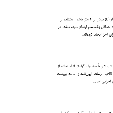
یکی از مهم‌ترین نکات اجرایی در دیوارهای غیرسازه‌ای، رعایت محدودیت‌های هندسی وال‌پست‌هاست. طبق پیوست ششم آیین‌نامه ۲۸۰۰، اگر طول آزاد دیوار (L) بیش از ۴ متر باشد، استفاده از
ر و ستون یا قاب باید حداقل یک‌صدم ارتفاع طبقه باشد. در
قریباً سه برابر گران‌تر از استفاده از
لاب الزامات آیین‌نامه‌ای مانند پیوست