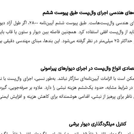
های هندسی اجرای وال‌پست طبق پیوست ششم
امی است. اگر ارتفاع آزاد دیوار (H) بیش از ۳.۵ متر باشد، باید از وال‌پست افقی استفاده کرد. همچنین فاصله بین دیوا
جرا ایجاد کرده‌اند.
صادی انواع وال‌پست در اجرای دیوارهای پیرامونی
ت با الزامات آیین‌نامه‌ای سازگار نباشد. به‌طور نسبی، اجرای وال‌پست با نبشی ت
در شرایط مشابه، حدود یک‌ششم هزینه نبشی را دارد. علاوه بر صرفه‌جویی، گیره ق
کنترل میلگردگذاری دیوار برشی