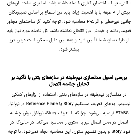
سانتی‌متر با ساختمان کناری فاصله داشته باشد. اما برای ساختمان‌های
بیش از ۸ طبقه یا با اهمیت زیاد، باید درز انقطاع بر اساس تغییرمکان
جانبی غیرخطی و اثر P-Δ محاسبه شود. توجه کنید اگر ساختمان مجاور
قدیمی باشد و خودش درز انقطاع نداشته باشد، کل فاصله مورد نیاز باید
از طرف سازه شما تأمین شود و به‌همین دلیل ممکن است عرض درز
بیشتر شود.
بررسی اصول مدلسازی نیم‌طبقه در سازه‌های بتنی با تأکید بر
تحلیل چشمه اتصال
در مدلسازی نیم‌طبقه در سازه‌های بتنی، استفاده از ابزارهای کمکی
ترسیمی به‌جای تعریف مستقیم Story یا Reference Plane در نرم‌افزار
ETABS توصیه می‌شود. چرا که با تعریف Story، نرم‌افزار برش چشمه
اتصال در محل اتصال تیر به ستون را محاسبه می‌کند، در حالی‌که در
نبود Story و بدون تقسیم ستون، این محاسبه انجام نمی‌شود. با توجه