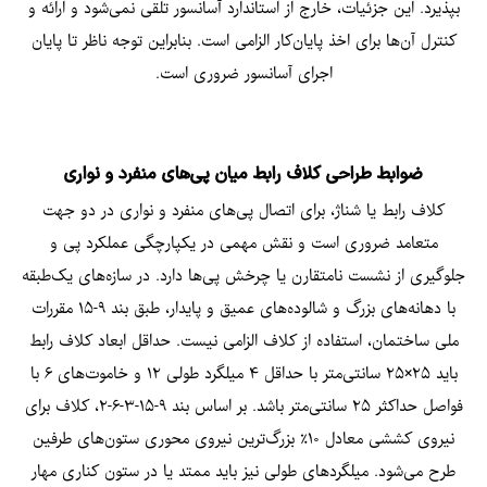
بپذیرد. این جزئیات، خارج از استاندارد آسانسور تلقی نمی‌شود و ارائه و
کنترل آن‌ها برای اخذ پایان‌کار الزامی است. بنابراین توجه ناظر تا پایان
اجرای آسانسور ضروری است.
ضوابط طراحی کلاف رابط میان پی‌های منفرد و نواری
کلاف رابط یا شناژ، برای اتصال پی‌های منفرد و نواری در دو جهت
متعامد ضروری است و نقش مهمی در یکپارچگی عملکرد پی و
جلوگیری از نشست نامتقارن یا چرخش پی‌ها دارد. در سازه‌های یک‌طبقه
با دهانه‌های بزرگ و شالوده‌های عمیق و پایدار، طبق بند ۹-۱۵ مقررات
ملی ساختمان، استفاده از کلاف الزامی نیست. حداقل ابعاد کلاف رابط
باید ۲۵×۲۵ سانتی‌متر با حداقل ۴ میلگرد طولی ۱۲ و خاموت‌های ۶ با
فواصل حداکثر ۲۵ سانتی‌متر باشد. بر اساس بند ۹-۱۵-۳-۶-۲، کلاف برای
نیروی کششی معادل ۱۰٪ بزرگ‌ترین نیروی محوری ستون‌های طرفین
طرح می‌شود. میلگردهای طولی نیز باید ممتد یا در ستون کناری مهار