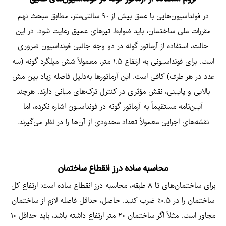
در فونداسیون‌هایی با عمق بیش از ۹۰ سانتی‌متر، مطابق مبحث نهم
مقررات ملی ساختمان، باید ضوابط تیرهای عمیق رعایت شود. در این
حالت، استفاده از آرماتور گونه در دو وجه جانبی فونداسیون ضروری
است. برای فونداسیونی به ارتفاع ۱.۵ متر، معمولاً شش میلگرد گونه (سه
عدد در هر طرف) کافی است. این آرماتورها به‌دلیل فاصله زیاد بین مش
بالایی و پایینی، نقش مؤثری در کنترل ترک‌های میانی دارند. هرچند
آیین‌نامه مستقیماً به آرماتور گونه در فونداسیون اشاره نکرده، اما
نقشه‌های اجرایی معمولاً تعداد محدودی از آن‌ها را در نظر می‌گیرند.
محاسبه ساده درز انقطاع ساختمان
برای ساختمان‌های تا ۸ طبقه، محاسبه درز انقطاع ساده است: ارتفاع کل
ساختمان را در ۰.۵٪ ضرب کنید. حاصل، حداقل فاصله لازم از ساختمان
مجاور است. مثلاً اگر ساختمان ۲۰ متر ارتفاع داشته باشد، باید حداقل ۱۰