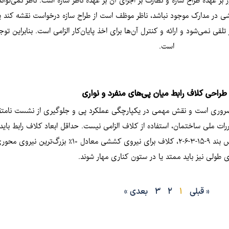
هده طراح سازه و نظارت بر اجرای آن بر عهده ناظر سازه است. ناظر نمی‌تواند
 در مدارک موجود نباشد، ناظر موظف است از طراح سازه درخواست نقشه کند یا 
لقی نمی‌شود و ارائه و کنترل آن‌ها برای اخذ پایان‌کار الزامی است. بنابراین تو
است.
راحی کلاف رابط میان پی‌های منفرد و نواری
د ضروری است و نقش مهمی در یکپارچگی عملکرد پی و جلوگیری از نشست نامتقا
طولی ۱۲ و خاموت‌های ۶ با فواصل حداکثر ۲۵ سانتی‌متر باشد. بر اساس بند
 طولی نیز باید ممتد یا در ستون کناری مهار شوند.
« قبلی
1
2
3
بعدی »