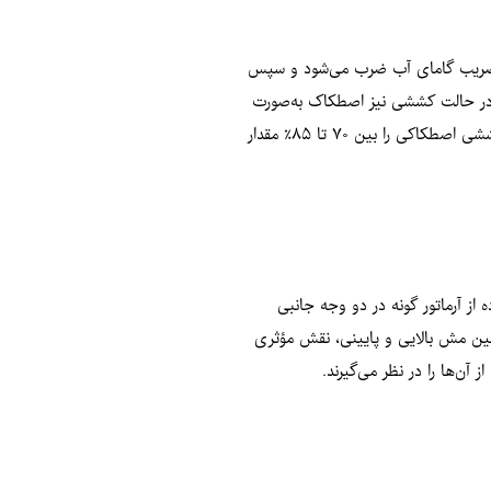
 در ضریب گامای آب ضرب می‌شود و سپس
 در حالت کششی نیز اصطکاک به‌صورت
مخالف عمل می‌کند اما محاسبه آن ساده نیست و آیین‌نامه توصیه می‌کند از آزمایش بارگذاری استاتیکی استفاده شود. در نبود آزمایش، می‌توان مقاومت کششی اصطکاکی را بین ۷۰ تا ۸۵٪ مقدار
استفاده از آرماتور گونه در دو وجه جانبی
لیل فاصله زیاد بین مش بالایی و پایینی، نقش مؤثری
 آن‌ها را در نظر می‌گیرند.