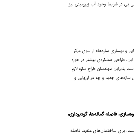
واقعی پی در شرایط وجود آب زیرزمینی نیز
ای ارزیابی و بهسازی سازه‌ها» از سوی مرکز
این، طراحی عملکردی بیشتر در حوزه
ل شده است.بنابراین مهندسان طراح سازه لازم
سازه‌های جدید و چه در ارزیابی و
سازی، فاصله گمانه‌ها، گودبرداری،
ست. برای ساختمان‌های منفرد، فاصله