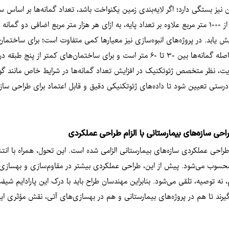
صله به نوع لایه‌بندی زمین نیز بستگی دارد؛ اگر لایه‌بندی زمین یکنواخت باشد، تعداد گمانه‌ه
اگر زیر ۳۰۰ متر مربع باشد، تعداد کمتری نیاز است، اما برای سطوح بالاتر از ۱۰۰۰ متر مربع علاوه بر تعداد پایه، به ازای هر هزار 
ساختمان منفرد اعمال می‌شود، اما برای ساختمان‌های بین ۵ تا ۱۲ طبقه فاصله گمانه‌ها بین ۳۰ تا ۶۰ متر است
ت کمتر از ۳۰ متر تعیین می‌شود. در نهایت، نظر متخصص ژئوتکنیک در افزایش تعداد گمانه‌ها در شرایط خ
ه‌درستی تعیین شود تا داده‌های ژئوتکنیکی دقیق و قابل اعتماد برای طراحی سازه
حی سازه‌های بیمارستانی با الزام طراحی عملکردی
مل ۸۱۶ سازمان برنامه و بودجه برای طراحی عملکردی سازه‌های بیمارستانی الزامی شده است. این تحول، همر
 نه توصیه، تلقی می‌شود. بنابراین مهندسان طراح باید با درک این پارادایم شیفت،
یرند تا هم در پروژه‌های بیمارستانی و هم در بهسازی‌های آتی، نقش مؤثری ایفا