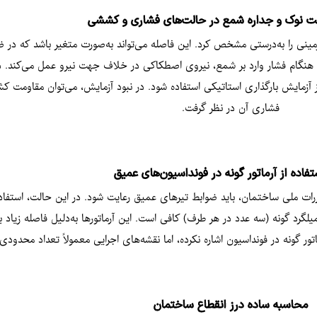
ت نوک و جداره شمع در حالت‌های فشاری و کششی
رزمینی را به‌درستی مشخص کرد. این فاصله می‌تواند به‌صورت متغیر باشد که
هنگام فشار وارد بر شمع، نیروی اصطکاکی​ در خلاف جهت نیرو عمل می‌کند.
فشاری آن در نظر گرفت.
تفاده از آرماتور گونه در فونداسیون‌های عمیق
تی‌متر، مطابق مبحث نهم مقررات ملی ساختمان، باید ضوابط تیرهای عمیق رعایت شود. در این حالت، 
 فونداسیونی به ارتفاع ۱.۵ متر، معمولاً شش میلگرد گونه (سه عدد در هر طرف) کافی است. این آرماتورها به‌د
تور گونه در فونداسیون اشاره نکرده، اما نقشه‌های اجرایی معمولاً تعداد محدودی از
محاسبه ساده درز انقطاع ساختمان