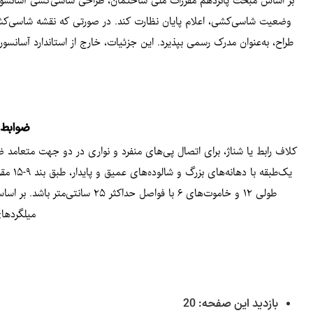
بر اساس مبحث پانزدهم مقررات ملی ساختمان، طراحی شاسی‌کشی آسانسور بر ع
وضعیت شاسی‌کشی، اعلام پایان نظارت کند. در صورتی که نقشه‌ شاسی‌کشی
طراح، به‌عنوان مدرک رسمی بپذیرد. این جزئیات، خارج از استاندارد آسانسور ت
ضوابط ط
کلاف رابط یا شناژ، برای اتصال پی‌های منفرد و نواری در دو جهت متعام
میلگردهای
20
بازدید این صفحه: