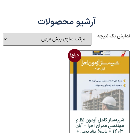
آرشیو محصولات
نمایش یک نتیجه
حراج!
شبیه‌ساز کامل آزمون نظام
مهندسی عمران اجرا – آبان
۱۴۰۳ + پاسخ تشریحی +