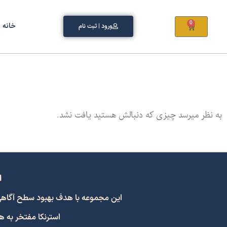
0
خانه
ورود | ثبت نام
به نظر میرسد چیزی که دنبالش هستید یافت نشد.
ا
این مجموعه با هدف بهبود سطح آگاهی و اشتراک
استرنکا مفتخر به 