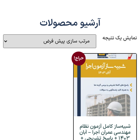
آرشیو محصولات
نمایش یک نتیجه
حراج!
شبیه‌ساز کامل آزمون نظام
مهندسی عمران اجرا – آبان
۱۴۰۳ + پاسخ تشریحی +