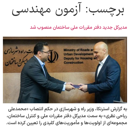
برچسب:
آزمون مهندسی
مدیرکل جدید دفتر مقررات ملی ساختمان منصوب شد
به گزارش استرنکا، وزیر راه و شهرسازی در حکم انتصاب «محمدعلی
ریاحی نظری» به سمت مدیرکل دفتر مقررات ملی و کنترل ساختمان،
مجموعه‌ای از اولویت‌ها و مأموریت‌های کلیدی را تعیین کرده است.