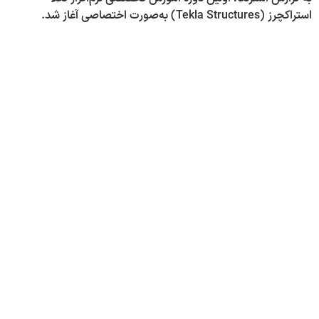
استراکچرز (Tekla Structures) به‌صورت اختصاصی آغاز شد.