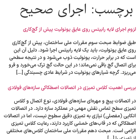
برچسب:
اجرای صحیح
لزوم اجرای لایه رابیتس روی عایق یونولیت پیش از گچ‌کاری
طبق ضوابط مبحث سوم مقررات ملی ساختمان، پیش از گچ‌کاری
روی عایق یونولیت، باید یک لایه رابیتس اجرا شود. دلیل آن این
است که در برابر حرارت، یونولیت ذوب می‌شود و در نتیجه سطحی
برای اتصال گچ باقی نمی‌ماند؛ در این حالت گچ ترک می‌خورد و فرو
می‌ریزد. گرچه شیارهای یونولیت در شرایط عادی چسبندگی […]
بررسی اهمیت کلاس تمیزی در اتصالات اصطکاکی سازه‌های فولادی
در اتصالات پیچ و مهره‌ای سازه‌های فولادی، نوع اتصال و کلاس
تمیزی سطح تماس نقش مهمی در عملکرد سازه دارد. در اتصالات
اتکایی (مفصلی) نیازی به تمیزی دقیق سطوح نیست، اما در اتصالات
اصطکاکی که در قاب‌های خمشی کاربرد دارند، رعایت کلاس تمیزی
الزامی است. مبحث دهم مقررات ملی ساختمان کلاس‌های مختلفی
از تمیزی را […]