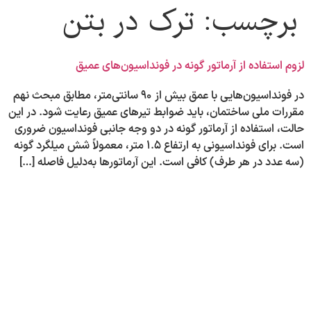
برچسب:
ترک در بتن
لزوم استفاده از آرماتور گونه در فونداسیون‌های عمیق
در فونداسیون‌هایی با عمق بیش از ۹۰ سانتی‌متر، مطابق مبحث نهم
مقررات ملی ساختمان، باید ضوابط تیرهای عمیق رعایت شود. در این
حالت، استفاده از آرماتور گونه در دو وجه جانبی فونداسیون ضروری
است. برای فونداسیونی به ارتفاع ۱.۵ متر، معمولاً شش میلگرد گونه
(سه عدد در هر طرف) کافی است. این آرماتورها به‌دلیل فاصله […]