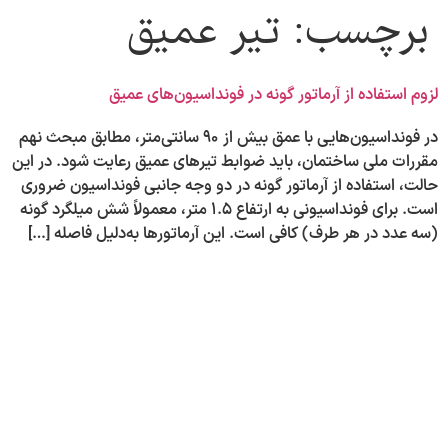
برچسب:
تیر عمیق
لزوم استفاده از آرماتور گونه در فونداسیون‌های عمیق
در فونداسیون‌هایی با عمق بیش از ۹۰ سانتی‌متر، مطابق مبحث نهم
مقررات ملی ساختمان، باید ضوابط تیرهای عمیق رعایت شود. در این
حالت، استفاده از آرماتور گونه در دو وجه جانبی فونداسیون ضروری
است. برای فونداسیونی به ارتفاع ۱.۵ متر، معمولاً شش میلگرد گونه
(سه عدد در هر طرف) کافی است. این آرماتورها به‌دلیل فاصله […]