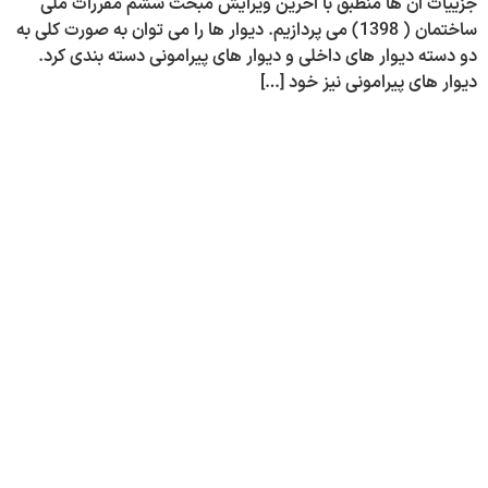
جزییات آن ها منطبق با آخرین ویرایش مبحث ششم مقررات ملی
ساختمان ( 1398) می پردازیم. دیوار ها را می توان به صورت کلی به
دو دسته دیوار های داخلی و دیوار های پیرامونی دسته بندی کرد.
دیوار های پیرامونی نیز خود […]