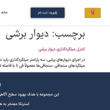
0
خانه
ورود | ثبت نام
برچسب:
دیوار برشی
کنترل میلگردگذاری دیوار برشی
میلگردهای سنجاقی. سنجاقی‌ها معمولاً فی ۸ با فاصله ۱۵ سانت و در ارتفاع هر ۲۰ سانت اجرا می‌شوند. در محل تقاطع شبکه میلگردها، معمولاً یک سنجاقی قرار […]
ا
این مجموعه با هدف بهبود سطح آگاهی و اشتراک
استرنکا مفتخر به 