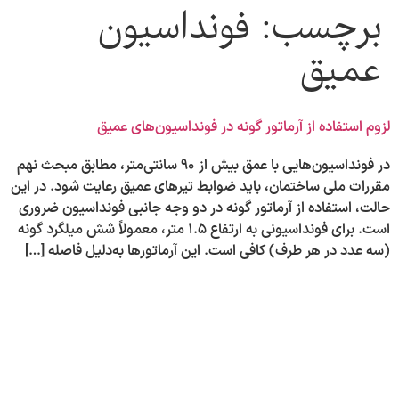
برچسب:
فونداسیون
عمیق
لزوم استفاده از آرماتور گونه در فونداسیون‌های عمیق
در فونداسیون‌هایی با عمق بیش از ۹۰ سانتی‌متر، مطابق مبحث نهم
مقررات ملی ساختمان، باید ضوابط تیرهای عمیق رعایت شود. در این
حالت، استفاده از آرماتور گونه در دو وجه جانبی فونداسیون ضروری
است. برای فونداسیونی به ارتفاع ۱.۵ متر، معمولاً شش میلگرد گونه
(سه عدد در هر طرف) کافی است. این آرماتورها به‌دلیل فاصله […]