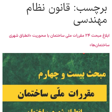
برچسب:
قانون نظام
مهندسی
ابلاغ مبحث ۲۴ مقررات ملی ساختمان با محوریت «انطباق شهری
ساختمان‌ها»