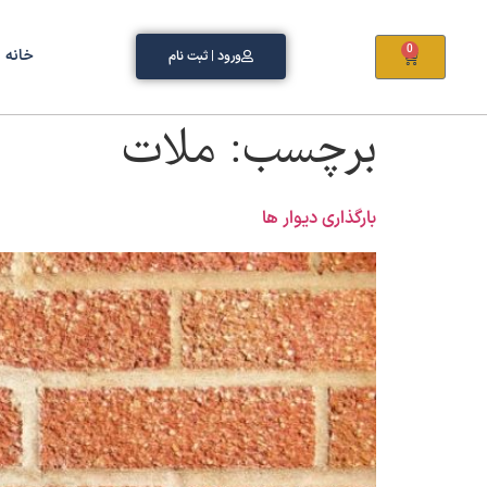
0
خانه
ورود | ثبت نام
برچسب:
ملات
بارگذاری دیوار ها