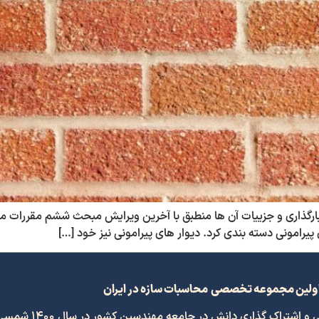
یرامونی دسته بندی کرد. دیوار های پیرامونی نیز خود […]
ولین مجموعه تخصصی محاسبات سازه در ایران
 گذاری دانش در جامعه مهندسین کشور در سال 1400 شمسی افتتاح گردید.