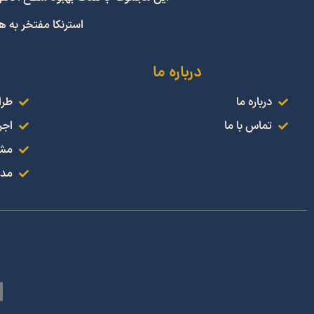
استرنکا مفتخر به 
درباره ما
درباره ما
طرا
تماس با ما
اجر
مشا
مدل