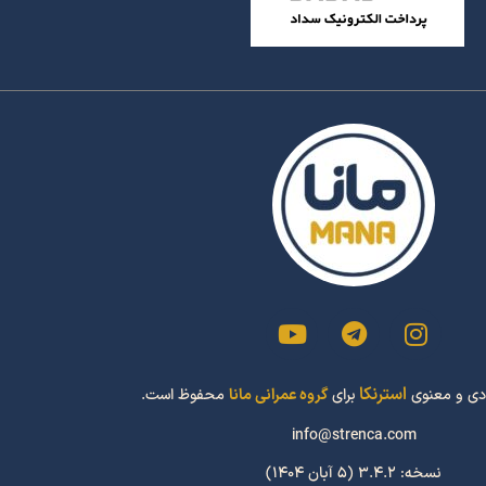
استرنکا
دی و معنوی
برای
گروه عمرانی مانا
محفوظ است.
info@strenca.com
نسخه: 3.4.2 (5 آبان 1404)