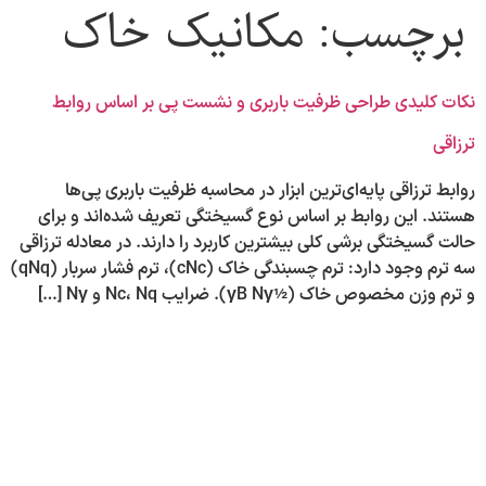
برچسب:
مکانیک خاک
نکات کلیدی طراحی ظرفیت باربری و نشست پی بر اساس روابط
ترزاقی
روابط ترزاقی پایه‌ای‌ترین ابزار در محاسبه ظرفیت باربری پی‌ها
هستند. این روابط بر اساس نوع گسیختگی تعریف شده‌اند و برای
حالت گسیختگی برشی کلی بیشترین کاربرد را دارند. در معادله ترزاقی
سه ترم وجود دارد: ترم چسبندگی خاک (cNc)، ترم فشار سربار (qNq)
و ترم وزن مخصوص خاک (½γB Nγ). ضرایب Nc، Nq و Nγ […]