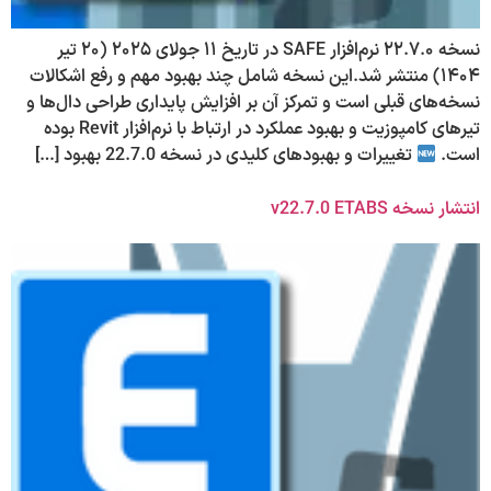
نسخه ۲۲.۷.۰ نرم‌افزار SAFE در تاریخ ۱۱ جولای ۲۰۲۵ (۲۰ تیر
۱۴۰۴) منتشر شد.این نسخه شامل چند بهبود مهم و رفع اشکالات
نسخه‌های قبلی است و تمرکز آن بر افزایش پایداری طراحی دال‌ها و
تیرهای کامپوزیت و بهبود عملکرد در ارتباط با نرم‌افزار Revit بوده
است.
تغییرات و بهبودهای کلیدی در نسخه 22.7.0 بهبود […]
انتشار نسخه v22.7.0 ETABS