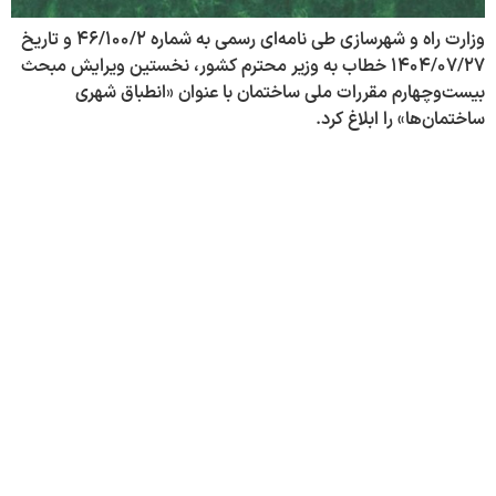
وزارت راه و شهرسازی طی نامه‌ای رسمی به شماره ۴۶/۱۰۰/۲ و تاریخ
۱۴۰۴/۰۷/۲۷ خطاب به وزیر محترم کشور، نخستین ویرایش مبحث
بیست‌وچهارم مقررات ملی ساختمان با عنوان «انطباق شهری
ساختمان‌ها» را ابلاغ کرد.