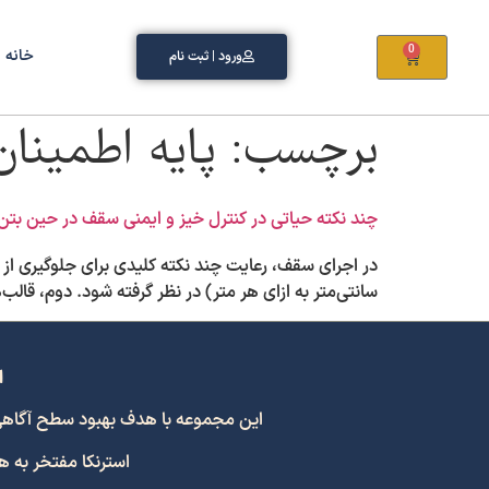
0
خانه
ورود | ثبت نام
برچسب:
پایه اطمینان
چند نکته حیاتی در کنترل خیز و ایمنی سقف در حین بتن‌
سانتی‌متر به ازای هر متر) در نظر گرفته شود. دوم، قالب‌های ز
ا
این مجموعه با هدف بهبود سطح آگاهی و اشتراک
استرنکا مفتخر به 