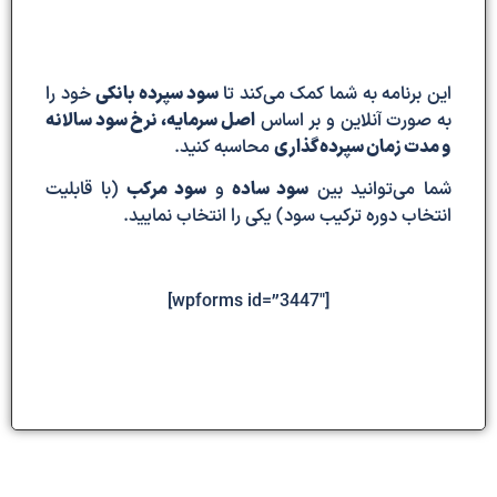
این برنامه به شما کمک می‌کند تا
سود سپرده بانکی
خود را
به صورت آنلاین و بر اساس
اصل سرمایه، نرخ سود سالانه
و مدت زمان سپرده‌گذاری
محاسبه کنید.
شما می‌توانید بین
سود ساده
و
سود مرکب
(با قابلیت
انتخاب دوره ترکیب سود) یکی را انتخاب نمایید.
[wpforms id=”3447″]