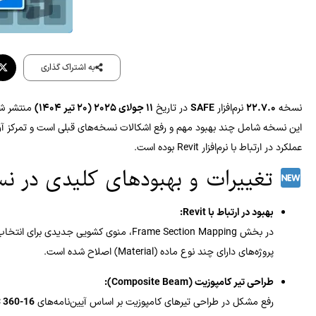
به اشتراک گذاری
نسخه
۲۲.۷.۰
نرم‌افزار
SAFE
در تاریخ
۱۱ جولای ۲۰۲۵ (۲۰ تیر ۱۴۰۴)
منتشر ش
این نسخه شامل چند بهبود مهم و رفع اشکالات نسخه‌های قبلی است و تمرکز آن ب
عملکرد در ارتباط با نرم‌افزار Revit بوده است.
تغییرات و بهبودهای کلیدی در نسخه .0
بهبود در ارتباط با Revit:
در بخش Frame Section Mapping، منوی کشویی
پروژه‌های دارای چند نوع ماده (Material) اصلاح شده است.
طراحی تیر کامپوزیت (Composite Beam):
رفع مشکل در طراحی تیرهای کامپوزیت بر اساس آیین‌نامه‌های
 360-16