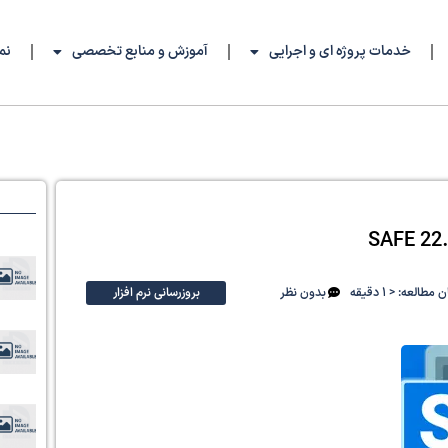
خدمات پروژه ای و اجرایی
آموزش و منابع تخصصی
نم
 مطالعه: < 1 دقیقه
بدون نظر
بروزرسانی نرم افزار