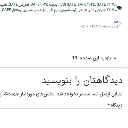
SAFE 22.7.0
,
SAFE 2025
,
CSI SAFE
,
آپدیت SAFE 2025
,
آموزش SAFE
,
تغیی
22.7.0
,
طراحی دال
,
طراحی فونداسیون
,
نرم افزار مهندسی عمران
,
نرم‌افزار SAFE
,
ن
قبل
انتشار نسخه v22.7.0 ETABS
13
بازدید این صفحه:
دیدگاهتان را بنویسید
نشانی ایمیل شما منتشر نخواهد شد.
بخش‌های موردنیاز علامت‌گذار
دیدگاه
*