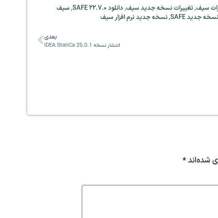
رات سیف
,
تغییرات نسخه جدید سیف
,
دانلود SAFE 22.7.0
,
سیف
سخه جدید SAFE
,
نسخه جدید نرم افزار سیف
بعدی
انتشار نسخه IDEA StatiCa 25.0.1
ی شده‌اند
*